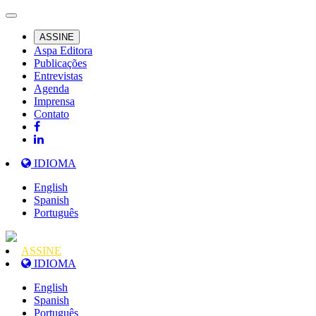
ASSINE
Aspa Editora
Publicações
Entrevistas
Agenda
Imprensa
Contato
IDIOMA
English
Spanish
Português
ASSINE
IDIOMA
English
Spanish
Português