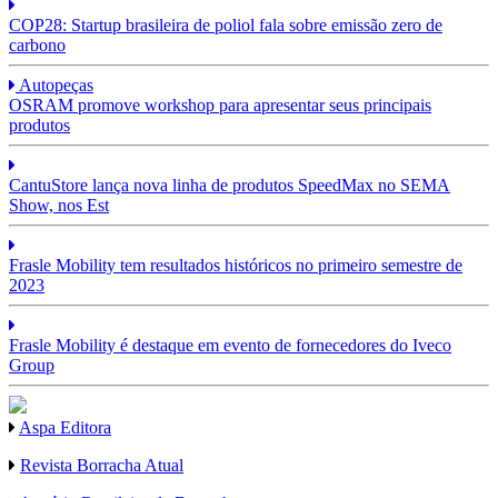
COP28: Startup brasileira de poliol fala sobre emissão zero de
carbono
Autopeças
OSRAM promove workshop para apresentar seus principais
produtos
CantuStore lança nova linha de produtos SpeedMax no SEMA
Show, nos Est
Frasle Mobility tem resultados históricos no primeiro semestre de
2023
Frasle Mobility é destaque em evento de fornecedores do Iveco
Group
Aspa Editora
Revista Borracha Atual