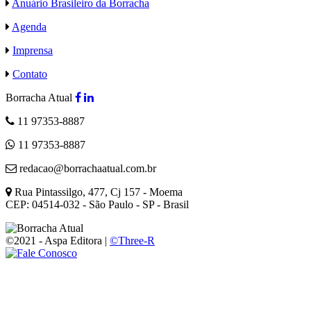
Anuário Brasileiro da Borracha
Agenda
Imprensa
Contato
Borracha Atual
11 97353-8887
11 97353-8887
redacao@borrachaatual.com.br
Rua Pintassilgo, 477, Cj 157 - Moema
CEP: 04514-032 - São Paulo - SP - Brasil
©2021 - Aspa Editora |
©Three-R