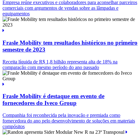
Empresa reúne executivos e colaboradores para aconselhar parceiros
comerciais com argumentos de vendas sobre as lâmpadas e
equipamentos
Frasle Mobility tem resultados históricos no primeiro
semestre de 2023
Receita líquida de R$ 1,8 bilhão representa alta de 18% na
comparação com mesmo período do ano passado
Frasle Mobility é destaque em evento de
fornecedores do Iveco Group
Companhia foi reconhecida pela inovação e premiada como
fornecedora do ano pelo desenvolvimento de soluções em materiais
compósitos