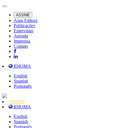
ASSINE
Aspa Editora
Publicações
Entrevistas
Agenda
Imprensa
Contato
IDIOMA
English
Spanish
Português
ASSINE
IDIOMA
English
Spanish
Português