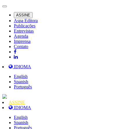
ASSINE
Aspa Editora
Publicações
Entrevistas
Agenda
Imprensa
Contato
IDIOMA
English
Spanish
Português
ASSINE
IDIOMA
English
Spanish
Português