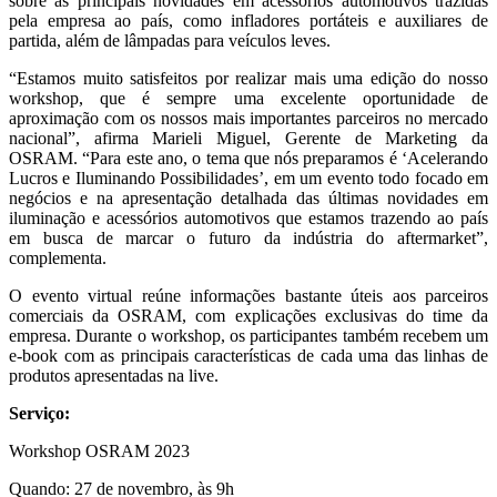
sobre as principais novidades em acessórios automotivos trazidas
pela empresa ao país, como infladores portáteis e auxiliares de
partida, além de lâmpadas para veículos leves.
“Estamos muito satisfeitos por realizar mais uma edição do nosso
workshop, que é sempre uma excelente oportunidade de
aproximação com os nossos mais importantes parceiros no mercado
nacional”, afirma Marieli Miguel, Gerente de Marketing da
OSRAM. “Para este ano, o tema que nós preparamos é ‘Acelerando
Lucros e Iluminando Possibilidades’, em um evento todo focado em
negócios e na apresentação detalhada das últimas novidades em
iluminação e acessórios automotivos que estamos trazendo ao país
em busca de marcar o futuro da indústria do aftermarket”,
complementa.
O evento virtual reúne informações bastante úteis aos parceiros
comerciais da OSRAM, com explicações exclusivas do time da
empresa. Durante o workshop, os participantes também recebem um
e-book com as principais características de cada uma das linhas de
produtos apresentadas na live.
Serviço:
Workshop OSRAM 2023
Quando: 27 de novembro, às 9h