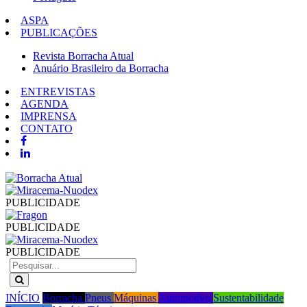
ASPA
PUBLICAÇÕES
Revista Borracha Atual
Anuário Brasileiro da Borracha
ENTREVISTAS
AGENDA
IMPRENSA
CONTATO
PUBLICIDADE
PUBLICIDADE
PUBLICIDADE
INÍCIO
Borracha
Pneus
Máquinas
Automotivo
Sustentabilidade