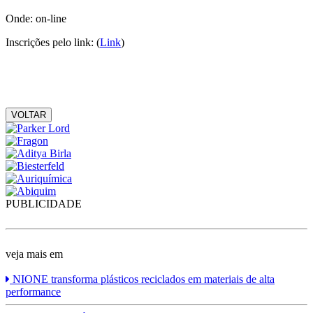
Onde: on-line
Inscrições pelo link: (
Link
)
VOLTAR
PUBLICIDADE
veja mais em
NIONE transforma plásticos reciclados em materiais de alta
performance