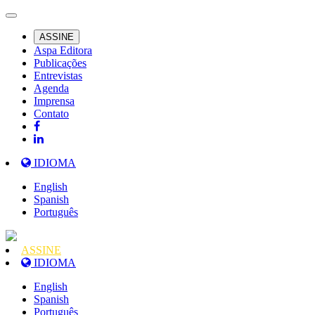
ASSINE
Aspa Editora
Publicações
Entrevistas
Agenda
Imprensa
Contato
IDIOMA
English
Spanish
Português
ASSINE
IDIOMA
English
Spanish
Português