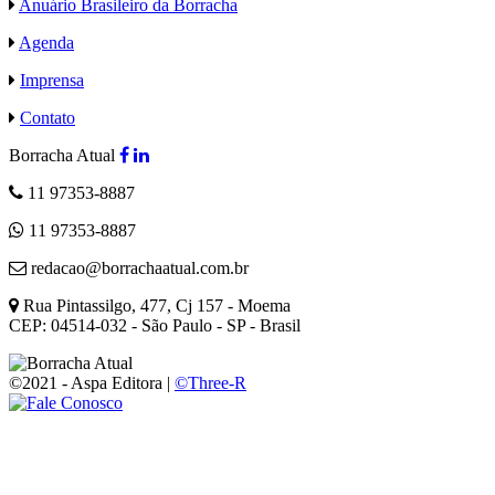
Anuário Brasileiro da Borracha
Agenda
Imprensa
Contato
Borracha Atual
11 97353-8887
11 97353-8887
redacao@borrachaatual.com.br
Rua Pintassilgo, 477, Cj 157 - Moema
CEP: 04514-032 - São Paulo - SP - Brasil
©2021 - Aspa Editora |
©Three-R