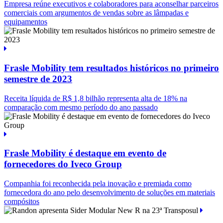
Empresa reúne executivos e colaboradores para aconselhar parceiros
comerciais com argumentos de vendas sobre as lâmpadas e
equipamentos
Frasle Mobility tem resultados históricos no primeiro
semestre de 2023
Receita líquida de R$ 1,8 bilhão representa alta de 18% na
comparação com mesmo período do ano passado
Frasle Mobility é destaque em evento de
fornecedores do Iveco Group
Companhia foi reconhecida pela inovação e premiada como
fornecedora do ano pelo desenvolvimento de soluções em materiais
compósitos