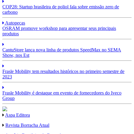
COP28: Startup brasileira de poliol fala sobre emissão zero de
carbono
Autopeças
OSRAM promove workshop para apresentar seus principais
produtos
CantuStore lança nova linha de produtos SpeedMax no SEMA
Show, nos Est
Frasle Mobility tem resultados históricos no primeiro semestre de
2023
Frasle Mobility é destaque em evento de fornecedores do Iveco
Group
Aspa Editora
Revista Borracha Atual