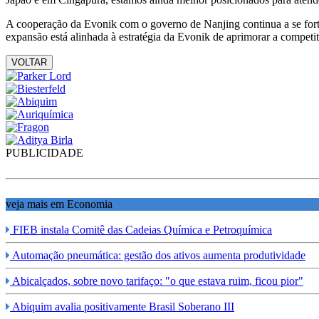
A cooperação da Evonik com o governo de Nanjing continua a se fort
expansão está alinhada à estratégia da Evonik de aprimorar a competit
VOLTAR
PUBLICIDADE
veja mais em Economia
FIEB instala Comitê das Cadeias Química e Petroquímica
Automação pneumática: gestão dos ativos aumenta produtividade
Abicalçados, sobre novo tarifaço: "o que estava ruim, ficou pior"
Abiquim avalia positivamente Brasil Soberano III