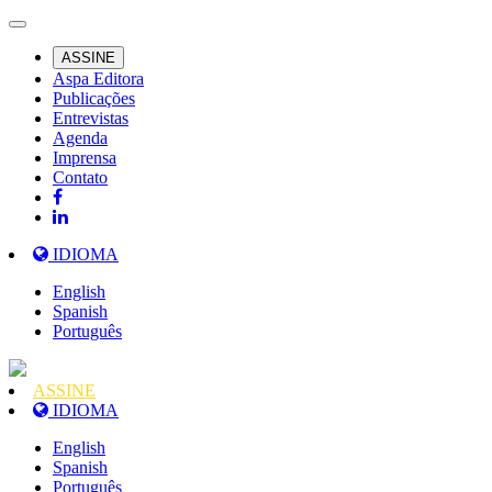
ASSINE
Aspa Editora
Publicações
Entrevistas
Agenda
Imprensa
Contato
IDIOMA
English
Spanish
Português
ASSINE
IDIOMA
English
Spanish
Português