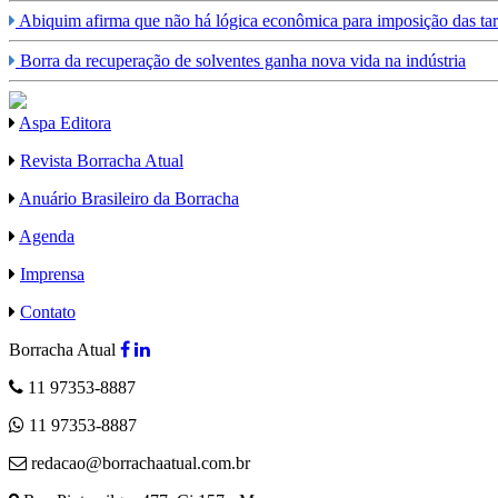
Abiquim afirma que não há lógica econômica para imposição das tar
Borra da recuperação de solventes ganha nova vida na indústria
Aspa Editora
Revista Borracha Atual
Anuário Brasileiro da Borracha
Agenda
Imprensa
Contato
Borracha Atual
11 97353-8887
11 97353-8887
redacao@borrachaatual.com.br