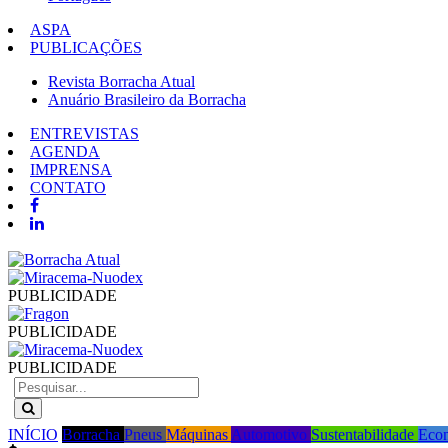
ASPA
PUBLICAÇÕES
Revista Borracha Atual
Anuário Brasileiro da Borracha
ENTREVISTAS
AGENDA
IMPRENSA
CONTATO
PUBLICIDADE
PUBLICIDADE
PUBLICIDADE
INÍCIO
Borracha
Pneus
Máquinas
Automotivo
Sustentabilidade
Eco