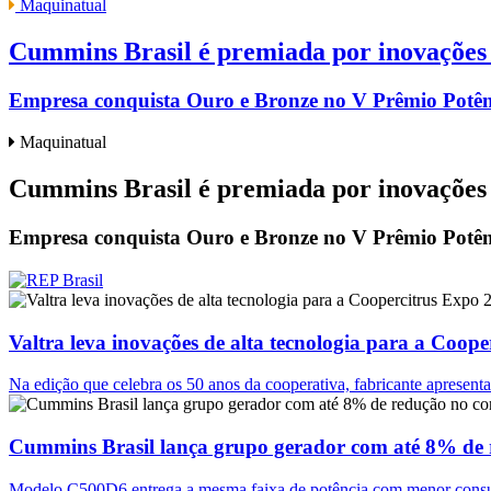
Maquinatual
Cummins Brasil é premiada por inovações 
Empresa conquista Ouro e Bronze no V Prêmio Potênci
Maquinatual
Cummins Brasil é premiada por inovações 
Empresa conquista Ouro e Bronze no V Prêmio Potênci
Valtra leva inovações de alta tecnologia para a Coop
Na edição que celebra os 50 anos da cooperativa, fabricante apresenta 
Cummins Brasil lança grupo gerador com até 8% de
Modelo C500D6 entrega a mesma faixa de potência com menor cons