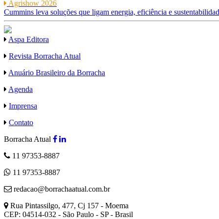
Agrishow 2026
Cummins leva soluções que ligam energia, eficiência e sustentabilida
Aspa Editora
Revista Borracha Atual
Anuário Brasileiro da Borracha
Agenda
Imprensa
Contato
Borracha Atual
11 97353-8887
11 97353-8887
redacao@borrachaatual.com.br
Rua Pintassilgo, 477, Cj 157 - Moema
CEP: 04514-032 - São Paulo - SP - Brasil