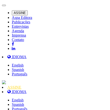
ASSINE
Aspa Editora
Publicações
Entrevistas
Agenda
Imprensa
Contato
IDIOMA
English
Spanish
Português
ASSINE
IDIOMA
English
Spanish
Português