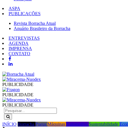
ASPA
PUBLICAÇÕES
Revista Borracha Atual
Anuário Brasileiro da Borracha
ENTREVISTAS
AGENDA
IMPRENSA
CONTATO
PUBLICIDADE
PUBLICIDADE
PUBLICIDADE
INÍCIO
Borracha
Pneus
Máquinas
Automotivo
Sustentabilidade
Eco