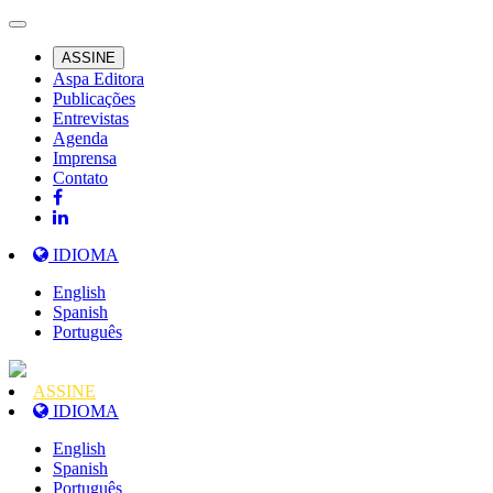
ASSINE
Aspa Editora
Publicações
Entrevistas
Agenda
Imprensa
Contato
IDIOMA
English
Spanish
Português
ASSINE
IDIOMA
English
Spanish
Português