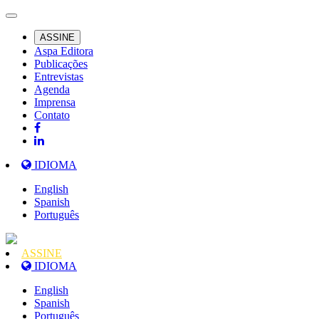
ASSINE
Aspa Editora
Publicações
Entrevistas
Agenda
Imprensa
Contato
IDIOMA
English
Spanish
Português
ASSINE
IDIOMA
English
Spanish
Português