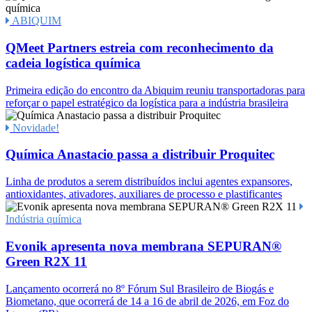
ABIQUIM
QMeet Partners estreia com reconhecimento da
cadeia logística química
Primeira edição do encontro da Abiquim reuniu transportadoras para
reforçar o papel estratégico da logística para a indústria brasileira
Novidade!
Química Anastacio passa a distribuir Proquitec
Linha de produtos a serem distribuídos inclui agentes expansores,
antioxidantes, ativadores, auxiliares de processo e plastificantes
Indústria química
Evonik apresenta nova membrana SEPURAN®
Green R2X 11
Lançamento ocorrerá no 8º Fórum Sul Brasileiro de Biogás e
Biometano, que ocorrerá de 14 a 16 de abril de 2026, em Foz do