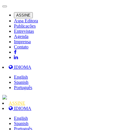
ASSINE
Aspa Editora
Publicações
Entrevistas
Agenda
Imprensa
Contato
IDIOMA
English
Spanish
Português
ASSINE
IDIOMA
English
Spanish
Português