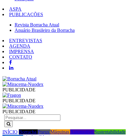
ASPA
PUBLICAÇÕES
Revista Borracha Atual
Anuário Brasileiro da Borracha
ENTREVISTAS
AGENDA
IMPRENSA
CONTATO
PUBLICIDADE
PUBLICIDADE
PUBLICIDADE
INÍCIO
Borracha
Pneus
Máquinas
Automotivo
Sustentabilidade