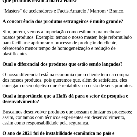
Que produtos levam a marca Haffs?
“Masters” de aceleradores e Factis Amarelo / Marrom / Branco.
A concorrência dos produtos estrangeiros é muito grande?
Sim, porém, vemos a importação como estímulo pra melhorar
nossos produtos. Exemplo: temos o nosso master, hoje reformulado
para facilitar e aprimorar o processo de produção do cliente,
oferecendo menor tempo de homogeneização e redução de
plastificantes.
Qual o diferencial dos produtos que estão sendo lançados?
O nosso diferencial está na economia que o cliente tem na compra
dos nossos produtos, pois queremos que, além de satisfeitos, eles
consigam o seu objetivo que é rentabilizar o custo de seus produtos.
Qual a importância que a Haffs dá para o setor de pesquisa e
desenvolvimento?
Buscamos desenvolver produtos que possam otimizar os processos;
assim, contamos com técnicos experientes em desenvolvimento,
assim como responsabilidade pela segurança.
O ano de 2021 foi de instabilidade econômica no país e