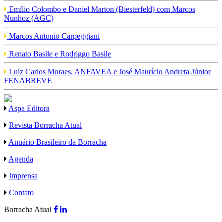
Emílio Colombo e Daniel Marton (Biesterfeld) com Marcos
Nunhoz (AGC)
Marcos Antonio Carpeggiani
Renato Basile e Rodriggo Basile
Luiz Carlos Moraes, ANFAVEA e José Maurício Andreta Júnior
FENABREVE
Aspa Editora
Revista Borracha Atual
Anuário Brasileiro da Borracha
Agenda
Imprensa
Contato
Borracha Atual