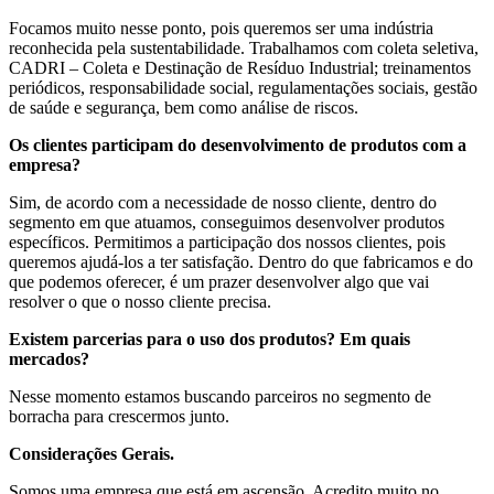
Focamos muito nesse ponto, pois queremos ser uma indústria
reconhecida pela sustentabilidade. Trabalhamos com coleta seletiva,
CADRI – Coleta e Destinação de Resíduo Industrial; treinamentos
periódicos, responsabilidade social, regulamentações sociais, gestão
de saúde e segurança, bem como análise de riscos.
Os clientes participam do desenvolvimento de produtos com a
empresa?
Sim, de acordo com a necessidade de nosso cliente, dentro do
segmento em que atuamos, conseguimos desenvolver produtos
específicos. Permitimos a participação dos nossos clientes, pois
queremos ajudá-los a ter satisfação. Dentro do que fabricamos e do
que podemos oferecer, é um prazer desenvolver algo que vai
resolver o que o nosso cliente precisa.
Existem parcerias para o uso dos produtos? Em quais
mercados?
Nesse momento estamos buscando parceiros no segmento de
borracha para crescermos junto.
Considerações Gerais.
Somos uma empresa que está em ascensão. Acredito muito no